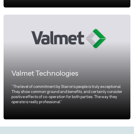
Valmet Technologies
”The level of commitment by Stairon’s people is truly exceptional.
They show common ground and benefits, and certainly consider
positive effects of co-operation for both parties. The way they
operate is really professional.”