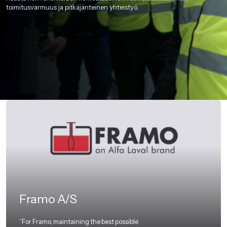
toimitusvarmuus ja pitkäjänteinen yhteistyö.
Framo A/S
”For Framo, maintaining the best possible