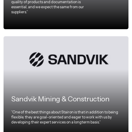
quality of products and documentation is
essential, and we expect the same from our
suppliers.”
Sandvik Mining & Construction
”One of the best things about Stairon is that in addition to being
flexible, they are goal-oriented and eager to work with us by
developing their expert services on a longterm basis.”